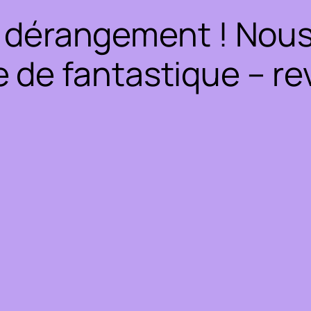
 dérangement ! Nous 
 de fantastique – rev