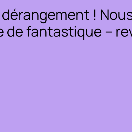
 dérangement ! Nous 
 de fantastique – rev