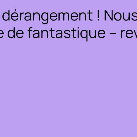
 dérangement ! Nous 
 de fantastique – rev