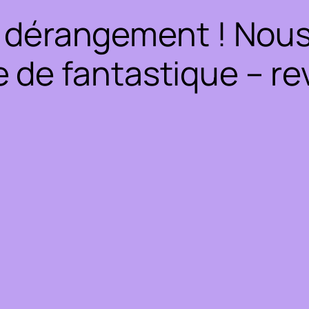
 dérangement ! Nous 
 de fantastique – rev