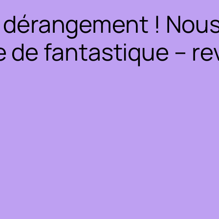
 dérangement ! Nous 
 de fantastique – rev