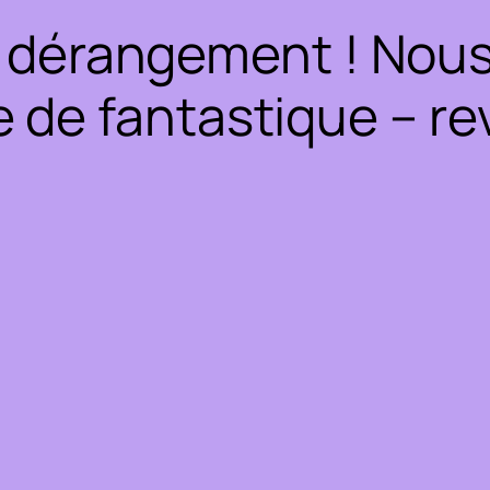
 dérangement ! Nous 
 de fantastique – rev