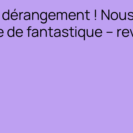
 dérangement ! Nous 
 de fantastique – rev