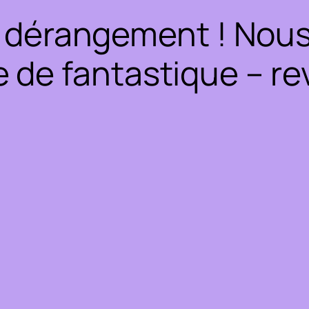
 dérangement ! Nous 
 de fantastique – rev