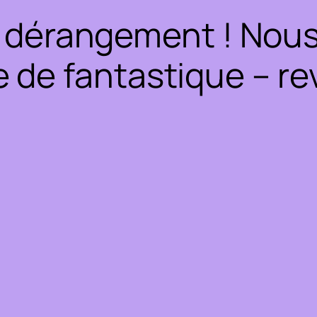
 dérangement ! Nous 
 de fantastique – rev