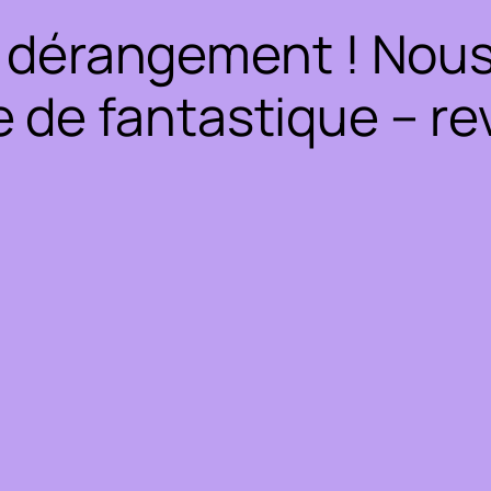
 dérangement ! Nous 
 de fantastique – rev