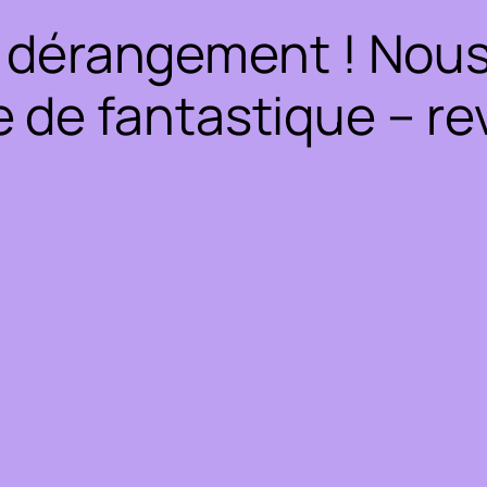
 dérangement ! Nous 
 de fantastique – rev