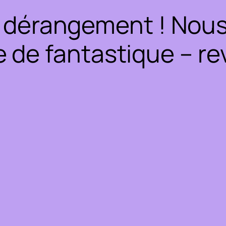
 dérangement ! Nous 
 de fantastique – rev