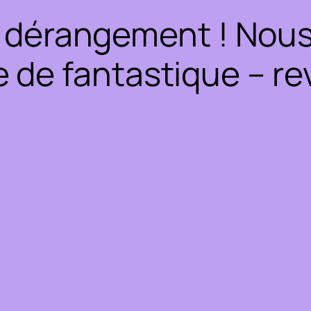
 dérangement ! Nous 
 de fantastique – rev