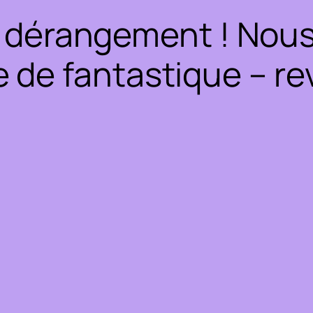
 dérangement ! Nous 
 de fantastique – rev