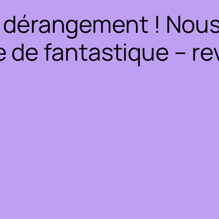
 dérangement ! Nous 
 de fantastique – rev